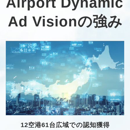
Airport Dynamic 
Ad Visionの強み
12空港61台広域での認知獲得