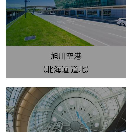
旭川空港
（北海道 道北）