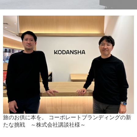
旅のお供に本を。 コーポレートブランディングの新
たな挑戦 ～株式会社講談社様～