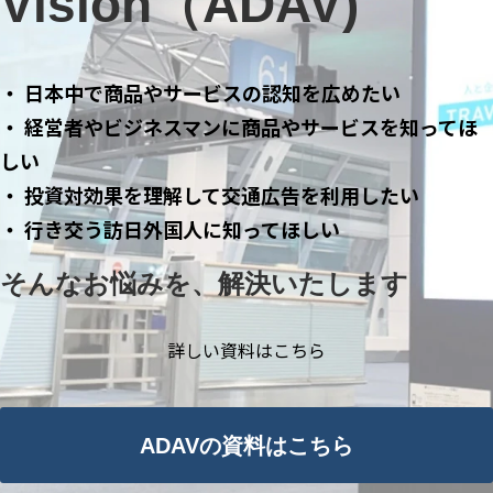
Vision（ADAV)
・ 日本中で商品やサービスの認知を広めたい
・ 経営者やビジネスマンに商品やサービスを知ってほ
しい
・ 投資対効果を理解して交通広告を利用したい
・ 行き交う訪日外国人に知ってほしい
そんなお悩みを、解決いたします
詳しい資料はこちら
ADAVの資料はこちら