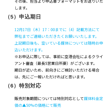
その後、担当より申込書フォーマットをお送りいた
します。
（5）申込期日
12月17日（木）17：00までに（4）記載方法にて
弊社までご連絡いただきたくお願いいたします。
上記期日後も、空いている媒体については随時お申
込いただけます。
※お申込に際しては、事前に空港会社によるクライ
アント審査（最長5営業日所要）がございます。
期日が近いため、前向きにご検討いただける場合
は、先にご一報いただければと思います。
（6）特別対応
販売対象期間については特別対応として
媒体料金定
価の▲50%の価格にて販売