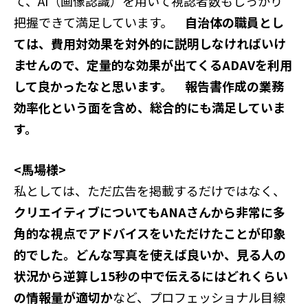
て、AI（画像認識）を用いて視認者数もしっかり
把握できて満足しています。
自治体の職員とし
ては、費用対効果を対外的に説明しなければいけ
ませんので、定量的な効果が出てくるADAVを利用
して良かったなと思います。 報告書作成の業務
効率化という面を含め、総合的にも満足していま
す。
<馬場様>
私としては、ただ広告を掲載するだけではなく、
クリエイティブについてもANAさんから非常に多
角的な視点でアドバイスをいただけたことが印象
的でした。どんな写真を使えば良いか、見る人の
状況から逆算し15秒の中で伝えるにはどれくらい
の情報量が適切か
など、プロフェッショナル目線