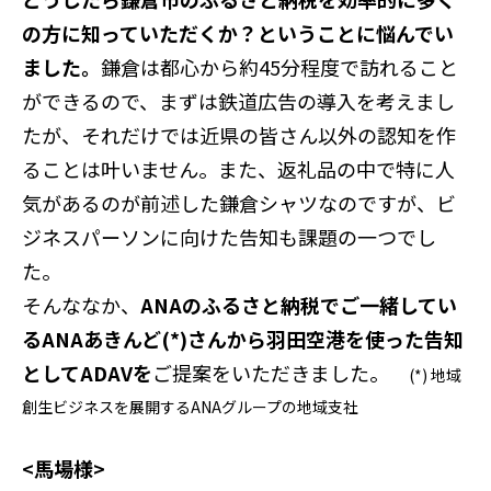
の方に知っていただくか？ということに悩んでい
ました。
鎌倉は都心から約45分程度で訪れること
ができるので、まずは鉄道広告の導入を考えまし
たが、それだけでは近県の皆さん以外の認知を作
ることは叶いません。また、返礼品の中で特に人
気があるのが前述した鎌倉シャツなのですが、ビ
ジネスパーソンに向けた告知も課題の一つでし
た。
そんななか、
ANAのふるさと納税でご一緒してい
るANAあきんど(*)さんから羽田空港を使った告知
としてADAVを
ご提案をいただきました。
(*) 地域
創生ビジネスを展開するANAグループの地域支社
<馬場様>