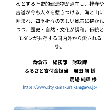
めとする歴史的建造物が点在し、禅寺や
古道が今も人々を惹きつける。海と山に
囲まれ、四季折々の美しい風景に抱かれ
つつ、歴史・自然・文化が調和。伝統と
モダンが共存する国内外から愛される
街。
鎌倉市 総務部 財政課
ふるさと寄付金担当 岩田 航 様
馬場 純輝 様
https://www.city.kamakura.kanagawa.jp/