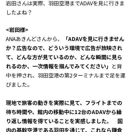
岩田さんは実際、羽田空港までADAVを見に行きま
したよね？
<岩田様>
ANAあきんどさんから、
「ADAVを見に行きません
か？広告なので、どういう環境で広告が放映され
て、どんな方が見ているのか、どんな瞬間に見ら
れるのか、一次情報を掴んでみてください」
と背
中を押され、羽田空港の第2ターミナルまで足を運
びました。
現地で旅客の動きを実際に見て、フライトまでの
待ち時間や、館内の移動中に12台のADAVから繰
り返し情報を得ていることを実感しました。 国
内の基幹空港である羽田を通じて、これなら鎌倉