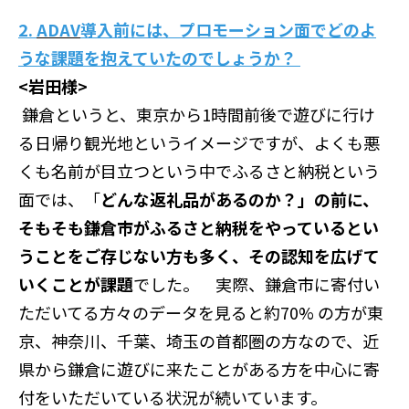
2.
ADAV
導入前には、プロモーション面でどのよ
うな課題を抱えていたのでしょうか？
<岩田様>
鎌倉というと、東京から1時間前後で遊びに行け
る日帰り観光地というイメージですが、よくも悪
くも名前が目立つという中でふるさと納税という
面では、「
どんな返礼品があるのか？」の前に、
そもそも鎌倉市がふるさと納税をやっているとい
うことをご存じない方も多く、その認知を広げて
いくことが課題
でした。 実際、鎌倉市に寄付い
ただいてる方々のデータを見ると約70% の方が東
京、神奈川、千葉、埼玉の首都圏の方なので、近
県から鎌倉に遊びに来たことがある方を中心に寄
付をいただいている状況が続いています。