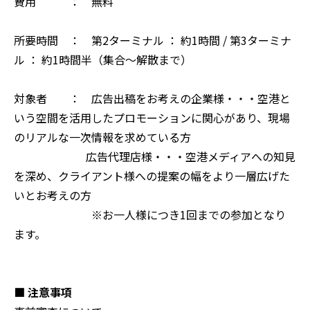
費用 ： 無料
所要時間 ： 第2ターミナル ： 約1時間 / 第3ターミナ
ル ： 約1時間半（集合～解散まで）
対象者 ： 広告出稿をお考えの企業
様・・・空港と
いう空間を活用したプロモーションに関心があり、現場
のリアルな一次情報を求めている方
広告代理店様・・・空港メディアへの知見
を深め、クライアント様への提案の幅をより一層広げた
いとお考えの方
※お一人様につき1回までの参加となり
ます。
■ 注意事項